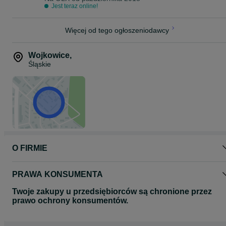
Jest teraz online!
Więcej od tego ogłoszeniodawcy
Wojkowice
,
Śląskie
O FIRMIE
PRAWA KONSUMENTA
Twoje zakupy u przedsiębiorców są chronione przez
prawo ochrony konsumentów.