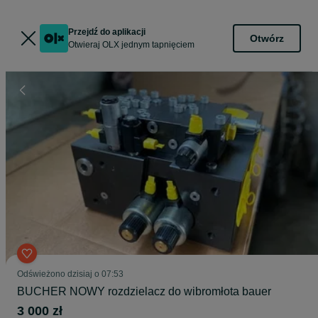
Przejdź do aplikacji
Otwórz
Otwieraj OLX jednym tapnięciem
Odświeżono dzisiaj o 07:53
BUCHER NOWY rozdzielacz do wibromłota bauer
3 000 zł