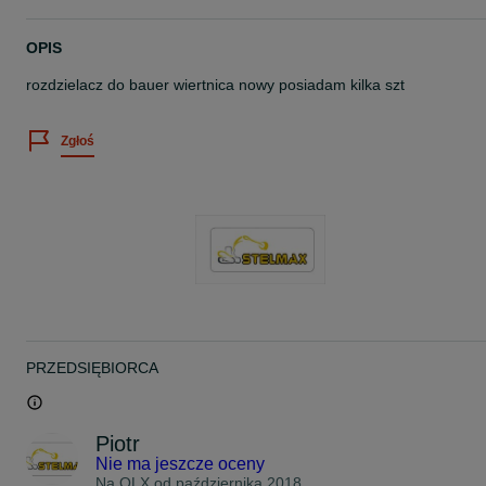
OPIS
rozdzielacz do bauer wiertnica nowy posiadam kilka szt
Zgłoś
PRZEDSIĘBIORCA
Piotr
Nie ma jeszcze oceny
Na OLX od
października 2018