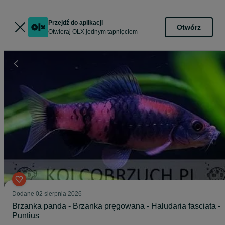
Przejdź do aplikacji
Otwórz
Otwieraj OLX jednym tapnięciem
Dodane
02 sierpnia 2026
Brzanka panda - Brzanka pręgowana - Haludaria fasciata -
Puntius