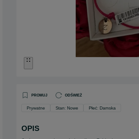
PROMUJ
ODŚWIEŻ
Prywatne
Stan: Nowe
Płeć: Damska
OPIS