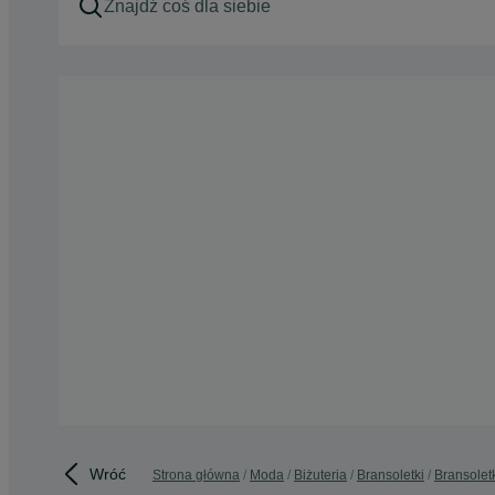
Wróć
Strona główna
Moda
Biżuteria
Bransoletki
Bransoletk