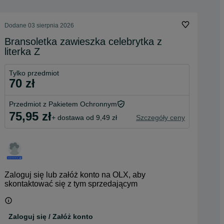
Dodane
03 sierpnia 2026
Bransoletka zawieszka celebrytka z
literka Z
Tylko przedmiot
70 zł
Przedmiot z Pakietem Ochronnym
75,95 zł
+ dostawa od 9,49 zł
Szczegóły ceny
Zaloguj się lub załóż konto na OLX, aby
skontaktować się z tym sprzedającym
Zaloguj się / Załóż konto