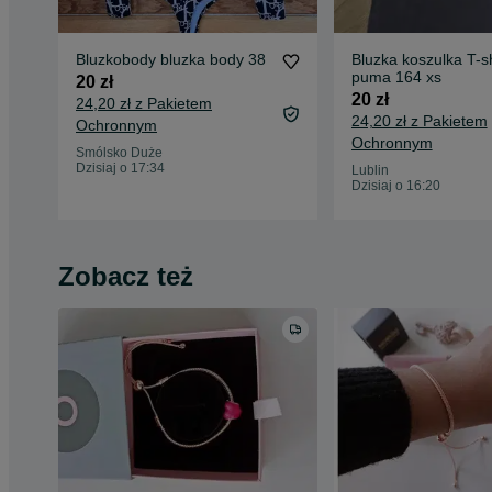
Bluzkobody bluzka body 38
Bluzka koszulka T-sh
puma 164 xs
20 zł
20 zł
24,20 zł z Pakietem
24,20 zł z Pakietem
Ochronnym
Ochronnym
Smólsko Duże
Dzisiaj o 17:34
Lublin
Dzisiaj o 16:20
Zobacz też