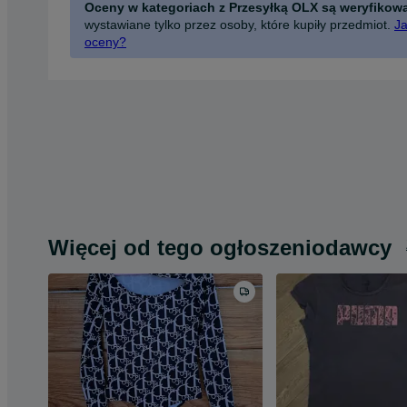
Oceny w kategoriach z Przesyłką OLX są weryfikow
wystawiane tylko przez osoby, które kupiły przedmiot.
Ja
oceny?
Więcej od tego ogłoszeniodawcy