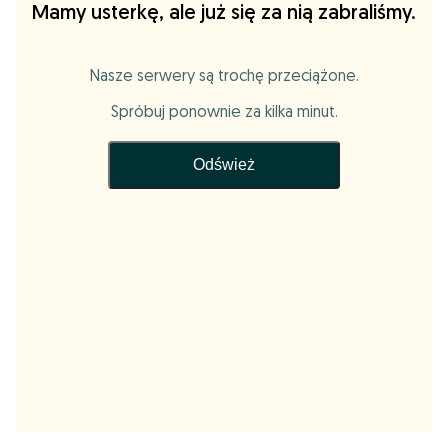
Mamy usterkę, ale już się za nią zabraliśmy.
Nasze serwery są trochę przeciążone.
Spróbuj ponownie za kilka minut.
Odśwież