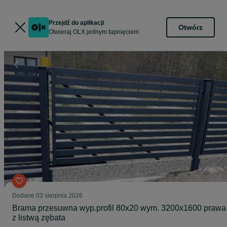
Przejdź do aplikacji
Otwórz
Otwieraj OLX jednym tapnięciem
Dodane
03 sierpnia 2026
Brama przesuwna wyp.profil 80x20 wym. 3200x1600 prawa
z listwą zębata