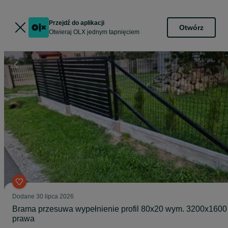
Przejdź do aplikacji
Otwórz
Otwieraj OLX jednym tapnięciem
Dodane
30 lipca 2026
Brama przesuwa wypełnienie profil 80x20 wym. 3200x1600
prawa