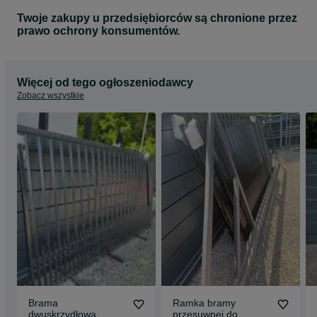
Twoje zakupy u przedsiębiorców są chronione przez
prawo ochrony konsumentów.
Więcej od tego ogłoszeniodawcy
Zobacz wszystkie
Brama
Ramka bramy
dwuskrzydłowa
przesuwnej do