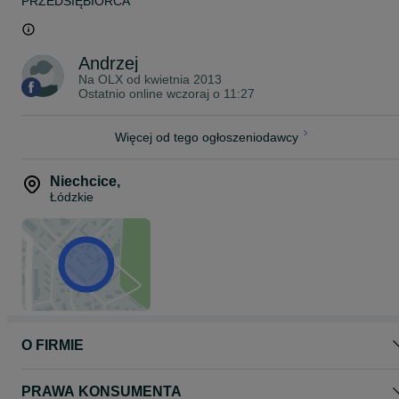
PRZEDSIĘBIORCA
Andrzej
Na OLX od
kwietnia 2013
Ostatnio online wczoraj o 11:27
Więcej od tego ogłoszeniodawcy
Niechcice
,
Łódzkie
O FIRMIE
PRAWA KONSUMENTA