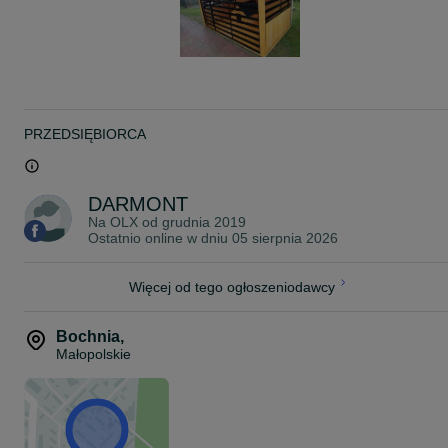
PRZEDSIĘBIORCA
DARMONT
Na OLX od
grudnia 2019
Ostatnio online w dniu 05 sierpnia 2026
Więcej od tego ogłoszeniodawcy
Bochnia
,
Małopolskie