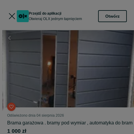
Przejdź do aplikacji
Otwórz
Otwieraj OLX jednym tapnięciem
Odświeżono dnia 04 sierpnia 2026
Brama garażowa . bramy pod wymiar , automatyka do bram
1 000 zł