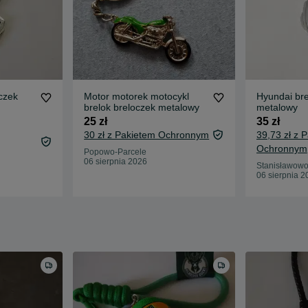
Motor motorek motocykl
Hyundai bre
brelok breloczek metalowy
metalowy
25 zł
35 zł
30 zł z Pakietem Ochronnym
39,73 zł z 
Ochronnym
Popowo-Parcele
06 sierpnia 2026
Stanisławow
06 sierpnia 2