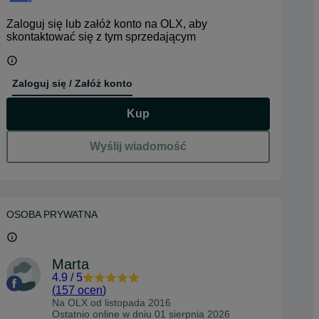
Zaloguj się lub załóż konto na OLX, aby
skontaktować się z tym sprzedającym
Zaloguj się / Załóż konto
Kup
Wyślij wiadomość
OSOBA PRYWATNA
Marta
4.9
/
5
(
157 ocen
)
Na OLX od
listopada 2016
Ostatnio online w dniu 01 sierpnia 2026