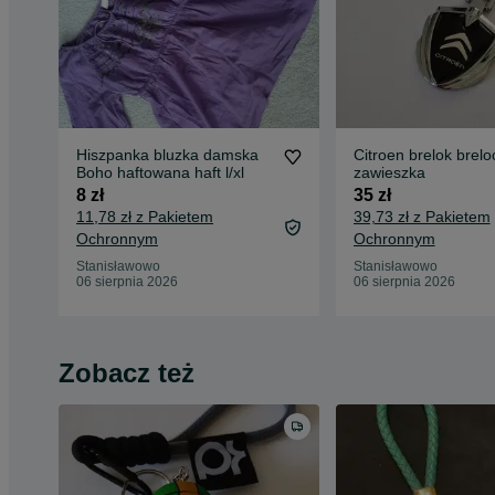
Hiszpanka bluzka damska
Citroen brelok breloczek
Boho haftowana haft l/xl
zawieszka
8 zł
35 zł
11,78 zł z Pakietem
39,73 zł z Pakietem
Ochronnym
Ochronnym
Stanisławowo
Stanisławowo
06 sierpnia 2026
06 sierpnia 2026
Zobacz też