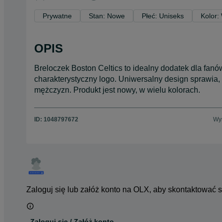
Prywatne
Stan: Nowe
Płeć: Uniseks
Kolor:
OPIS
Breloczek Boston Celtics to idealny dodatek dla fa
charakterystyczny logo. Uniwersalny design sprawia,
mężczyzn. Produkt jest nowy, w wielu kolorach.
ID:
1048797672
Wyś
Zaloguj się lub załóż konto na OLX, aby skontaktować 
Zaloguj się / Załóż konto