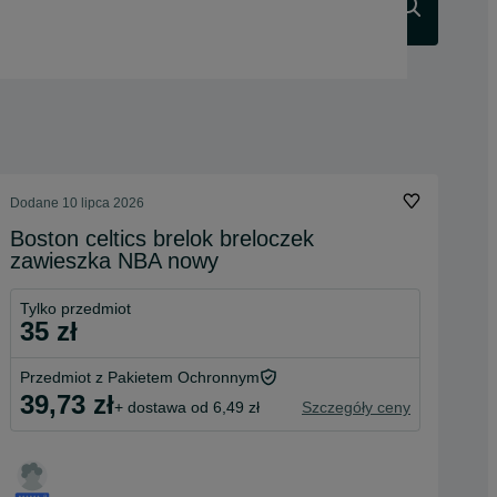
Szukaj
Dodane
10 lipca 2026
Boston celtics brelok breloczek
zawieszka NBA nowy
Tylko przedmiot
35 zł
Przedmiot z Pakietem Ochronnym
39,73 zł
+ dostawa od 6,49 zł
Szczegóły ceny