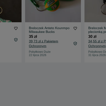
Breloczek Anteto Kounmpo
Breloczek M
Milwaukee Bucks
plecionką 
35 zł
30 zł
39,73 zł z Pakietem
34,55 zł z 
Ochronnym
Ochronnym
Pobyłkowo Duże
Pobyłkowo D
22 lipca 2026
31 lipca 2026