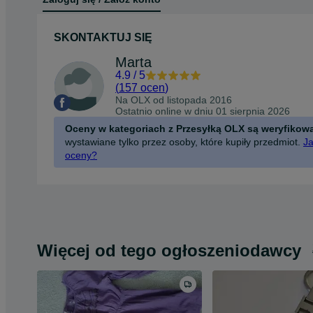
SKONTAKTUJ SIĘ
Marta
4.9
/
5
(
157 ocen
)
Na OLX od
listopada 2016
Ostatnio online w dniu 01 sierpnia 2026
Oceny w kategoriach z Przesyłką OLX są weryfikow
wystawiane tylko przez osoby, które kupiły przedmiot.
Ja
oceny?
Więcej od tego ogłoszeniodawcy