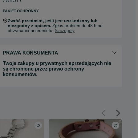
ZWROTY
PAKIET OCHRONNY
Zwróć przedmiot, jeśli jest uszkodzony lub
niezgodny z opisem.
Zgłoś problem do 48 h od
otrzymania przedmiotu.
Szczegóły
PRAWA KONSUMENTA
Twoje zakupy u prywatnych sprzedających nie
są chronione przez prawo ochrony
konsumentów.