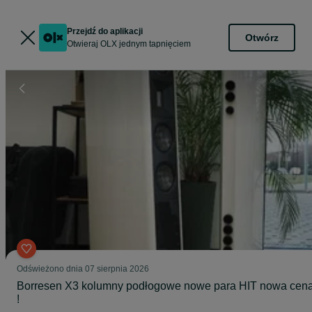
Przejdź do aplikacji
Otwórz
Otwieraj OLX jednym tapnięciem
Odświeżono dnia 07 sierpnia 2026
Borresen X3 kolumny podłogowe nowe para HIT nowa cen
!