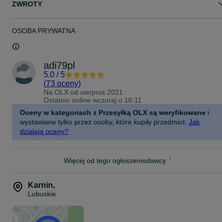
ZWROTY
OSOBA PRYWATNA
adi79pl
5.0
/
5
(
73 oceny
)
Na OLX od
sierpnia 2021
Ostatnio online wczoraj o 16:11
Oceny w kategoriach z Przesyłką OLX są weryfikowane
i
wystawiane tylko przez osoby, które kupiły przedmiot.
Jak
działają oceny?
Więcej od tego ogłoszeniodawcy
Karnin
,
Lubuskie