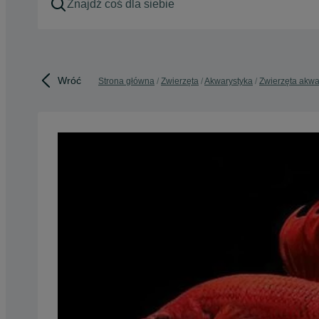
Wróć
Strona główna
Zwierzęta
Akwarystyka
Zwierzęta akw