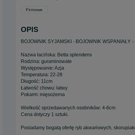
Firmowe
OPIS
BOJOWNIK SYJAMSKI - BOJOWNIK WSPANIAŁY 
Nazwa łacińska: Betta splendens
Rodzina: guraminowate
Występowanie: Azja
Temperatura: 22-28
Długość: 11cm
Łatwość chowu: łatwy
Pokarm: mięsożerna
Wielkość sprzedawanych osobników: 4-6cm
Cena dotyczy 1 sztuki.
Posiadamy bogatą ofertę ryb akwariowych, skorupiak