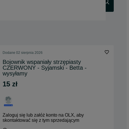
Szukaj
Dodane
02 sierpnia 2026
Bojownik wspaniały strzępiasty
CZERWONY - Syjamski - Betta -
wysyłamy
15 zł
Zaloguj się lub załóż konto na OLX, aby
skontaktować się z tym sprzedającym