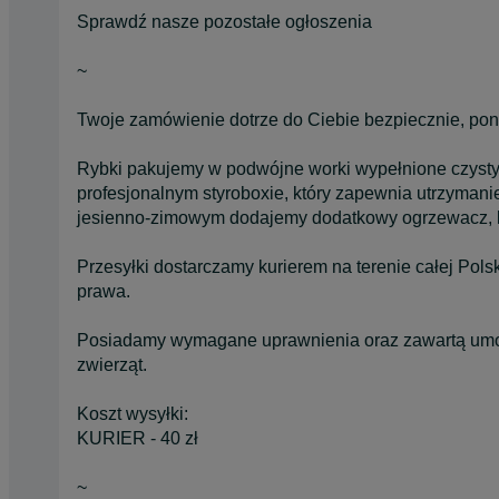
Sprawdź nasze pozostałe ogłoszenia
~
Twoje zamówienie dotrze do Ciebie bezpiecznie, po
Rybki pakujemy w podwójne worki wypełnione czysty
profesjonalnym styroboxie, który zapewnia utrzymani
jesienno-zimowym dodajemy dodatkowy ogrzewacz, kt
Przesyłki dostarczamy kurierem na terenie całej Pol
prawa.
Posiadamy wymagane uprawnienia oraz zawartą umow
zwierząt.
Koszt wysyłki:
KURIER - 40 zł
~