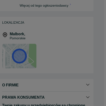
Więcej od tego ogłoszeniodawcy
LOKALIZACJA
Malbork
,
Pomorskie
O FIRMIE
PRAWA KONSUMENTA
Twoje zakupy u przedsiębiorców są chronione