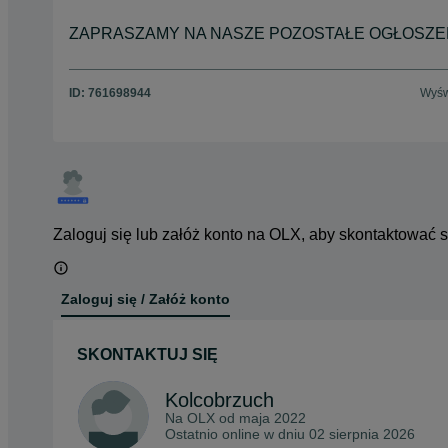
ZAPRASZAMY NA NASZE POZOSTAŁE OGŁOSZEN
ID:
761698944
Wyśw
Zaloguj się lub załóż konto na OLX, aby skontaktować 
Zaloguj się / Załóż konto
SKONTAKTUJ SIĘ
Kolcobrzuch
Na OLX od
maja 2022
Ostatnio online w dniu 02 sierpnia 2026