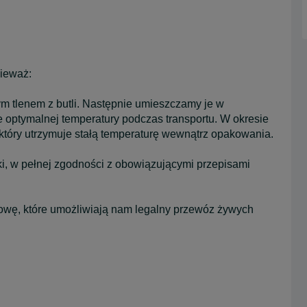
nieważ:
m tlenem z butli. Następnie umieszczamy je w
e optymalnej temperatury podczas transportu. W okresie
óry utrzymuje stałą temperaturę wewnątrz opakowania.
ski, w pełnej zgodności z obowiązującymi przepisami
ę, które umożliwiają nam legalny przewóz żywych