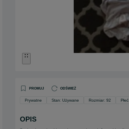
PROMUJ
ODŚWIEŻ
Prywatne
Stan: Używane
Rozmiar: 92
Płeć
OPIS