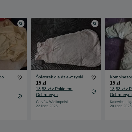
do
Śpiworek dla dziewczynki
Kombinezon
15 zł
15 zł
18,53 zł z Pakietem
18,53 zł z 
Ochronnym
Ochronnym
Gorzów Wielkopolski
Katowice, Li
22 lipca 2026
20 lipca 2026