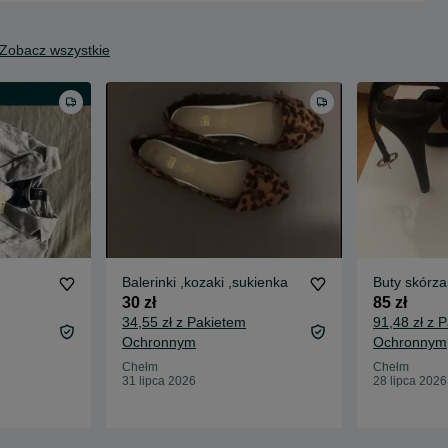
Zobacz wszystkie
Balerinki ,kozaki ,sukienka
30 zł
85 zł
34,55 zł z Pakietem
91,48 zł z 
Ochronnym
Ochronnym
Chełm
Chełm
31 lipca 2026
28 lipca 2026