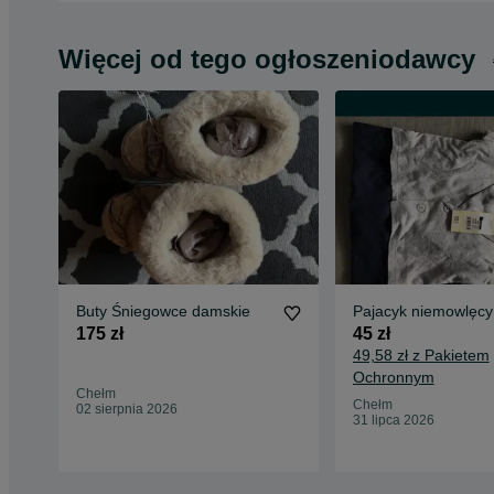
Więcej od tego ogłoszeniodawcy
Buty Śniegowce damskie
Pajacyk niemowlęcy
175 zł
45 zł
49,58 zł z Pakietem
Ochronnym
Chełm
Chełm
02 sierpnia 2026
31 lipca 2026