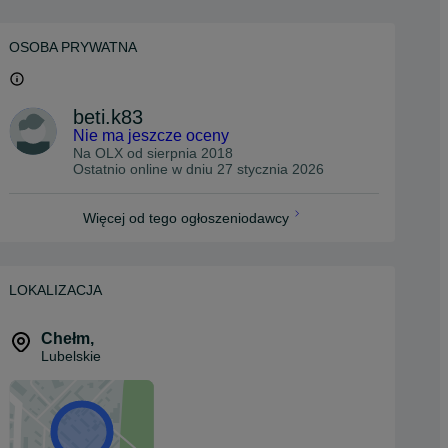
OSOBA PRYWATNA
beti.k83
Nie ma jeszcze oceny
Na OLX od
sierpnia 2018
Ostatnio online w dniu 27 stycznia 2026
Więcej od tego ogłoszeniodawcy
LOKALIZACJA
Chełm
,
Lubelskie