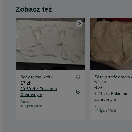
Zobacz też
Body rękaw krótki
Żółte prześcieradło 
wózka
17 zł
6 zł
20,60 zł z Pakietem
9,71 zł z Pakietem
Ochronnym
Ochronnym
Gruszka
19 lipca 2026
Elbląg
19 lipca 2026