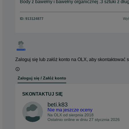
Body z bawełny i bawełny organicznej .3 sztuki z dług
ID:
913124877
Wyś
Zaloguj się lub załóż konto na OLX, aby skontaktować 
Zaloguj się / Załóż konto
SKONTAKTUJ SIĘ
beti.k83
Nie ma jeszcze oceny
Na OLX od
sierpnia 2018
Ostatnio online w dniu 27 stycznia 2026