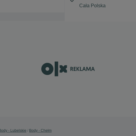
Body - Lubelskie
Body - Chełm