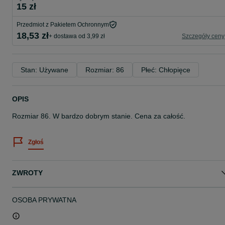
15 zł
Przedmiot z Pakietem Ochronnym
18,53 zł
+ dostawa od 3,99 zł
Szczegóły ceny
Stan: Używane
Rozmiar: 86
Płeć: Chłopięce
OPIS
Rozmiar 86. W bardzo dobrym stanie. Cena za całość.
Zgłoś
ZWROTY
OSOBA PRYWATNA