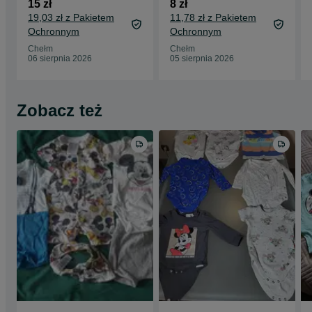
15 zł
8 zł
19,03 zł z Pakietem
11,78 zł z Pakietem
Ochronnym
Ochronnym
Chełm
Chełm
06 sierpnia 2026
05 sierpnia 2026
Zobacz też