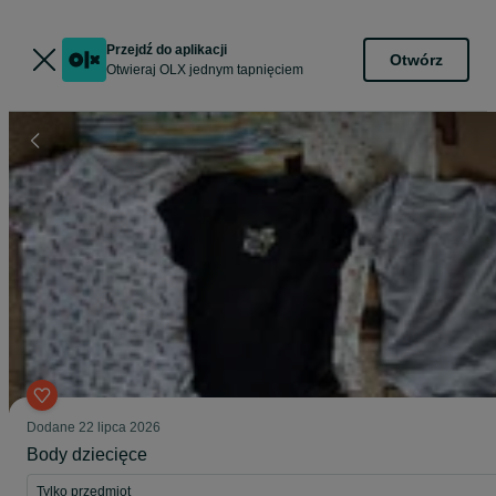
Przejdź do aplikacji
Otwórz
Otwieraj OLX jednym tapnięciem
Dodane
22 lipca 2026
Body dziecięce
Tylko przedmiot