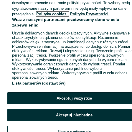
dowolnym momencie na stronie polityki prywatności. Te wybory będą
sygnalizowane naszym partnerom i nie będą miały wpływu na dane
Zaloguj się / Załóż konto
przeglądania.
Polityka cookies,
Polityka Prywatności
Wraz z naszymi partnerami przetwarzamy dane w celu
zapewnienia:
Wyślij wiadomość
Kup
Użycie dokładnych danych geolokalizacyjnych. Aktywne skanowanie
charakterystyki urządzenia do celów identyfikacji. Rozumienie
odbiorców dzięki statystyce lub kombinacji danych z różnych źródeł.
Przechowywanie informacji na urządzeniu lub dostęp do nich. Pomiar
efektywności reklam. Rozwój i ulepszanie usług. Tworzenie profili w c
personalizacji treści. Tworzenie profili w celu spersonalizowanych
reklam. Wykorzystywanie ograniczonych danych do wyboru reklam.
Wykorzystywanie ograniczonych danych do wyboru treści. Pomiar
efektywności treści. Wykorzystanie profili do wyboru
spersonalizowanych reklam. Wykorzystywanie profili w celu doboru
spersonalizowanych treści.
Lista partnerów (dostawców)
Akceptuj wszystkie
Akceptuj niezbędne
Ustaw preferencje