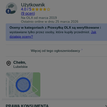
Użytkownik
4.0
/
5
(
9 ocen
)
Na OLX od
marca 2019
Ostatnio online w dniu 25 marca 2026
Oceny w kategoriach z Przesyłką OLX są weryfikowane
i
wystawiane tylko przez osoby, które kupiły przedmiot.
Jak
działają oceny?
Więcej od tego ogłoszeniodawcy
Chełm
,
Lubelskie
PRAWA KONSUMENTA