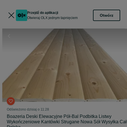
Przejdź do aplikacji
Otwórz
Otwieraj OLX jednym tapnięciem
Odświeżono dzisiaj o 11:28
Boazeria Deski Elewacyjne Pół-Bal Podbitka Listwy
Wykończeniowe Kantówki Strugane Nowa Sół Wysyłka Cał