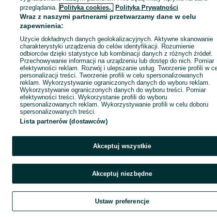
ID:
988173647
Wyświetlenia: 23
przeglądania.
Polityka cookies,
Polityka Prywatności
Wraz z naszymi partnerami przetwarzamy dane w celu
zapewnienia:
Zadzwoń / SMS
Wyślij wiadomość
Użycie dokładnych danych geolokalizacyjnych. Aktywne skanowanie
charakterystyki urządzenia do celów identyfikacji. Rozumienie
odbiorców dzięki statystyce lub kombinacji danych z różnych źródeł.
Przechowywanie informacji na urządzeniu lub dostęp do nich. Pomiar
efektywności reklam. Rozwój i ulepszanie usług. Tworzenie profili w c
personalizacji treści. Tworzenie profili w celu spersonalizowanych
reklam. Wykorzystywanie ograniczonych danych do wyboru reklam.
Wykorzystywanie ograniczonych danych do wyboru treści. Pomiar
efektywności treści. Wykorzystanie profili do wyboru
spersonalizowanych reklam. Wykorzystywanie profili w celu doboru
spersonalizowanych treści.
Lista partnerów (dostawców)
Akceptuj wszystkie
Akceptuj niezbędne
Ustaw preferencje