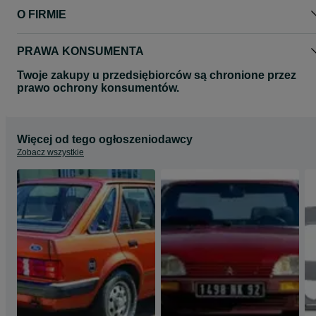
do Twojego auta !
O FIRMIE
PRAWA KONSUMENTA
Twoje zakupy u przedsiębiorców są chronione przez
prawo ochrony konsumentów.
Więcej od tego ogłoszeniodawcy
Zobacz wszystkie