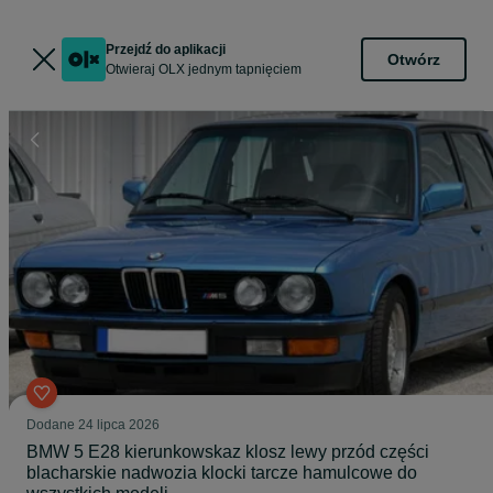
Przejdź do aplikacji
Otwórz
Otwieraj OLX jednym tapnięciem
Dodane
24 lipca 2026
BMW 5 E28 kierunkowskaz klosz lewy przód części
blacharskie nadwozia klocki tarcze hamulcowe do