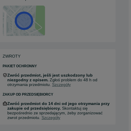
ZWROTY
PAKIET OCHRONNY
Zwróć przedmiot, jeśli jest uszkodzony lub
niezgodny z opisem.
Zgłoś problem do 48 h od
otrzymania przedmiotu.
Szczegóły
ZAKUP OD PRZEDSIĘBIORCY
Zwróć przedmiot do 14 dni od jego otrzymania przy
zakupie od przedsiębiorcy.
Skontaktuj się
bezpośrednio ze sprzedającym, żeby zorganizować
zwrot przedmiotu.
Szczegóły