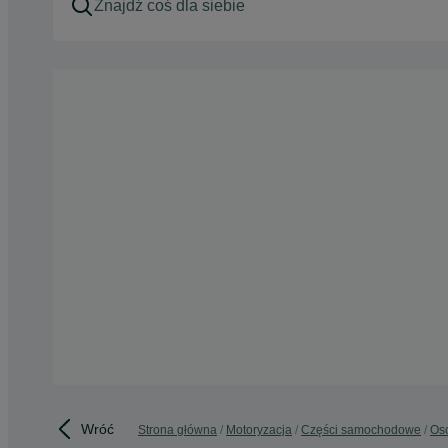
Wróć
Strona główna
Motoryzacja
Części samochodowe
Os