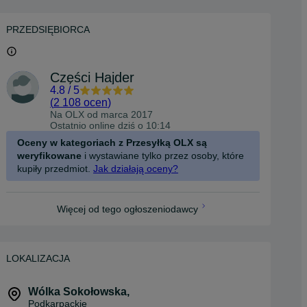
PRZEDSIĘBIORCA
Części Hajder
4.8
/
5
(
2 108 ocen
)
Na OLX od
marca 2017
Ostatnio online dziś o 10:14
Oceny w kategoriach z Przesyłką OLX są
weryfikowane
i wystawiane tylko przez osoby, które
kupiły przedmiot.
Jak działają oceny?
Więcej od tego ogłoszeniodawcy
LOKALIZACJA
Wólka Sokołowska
,
Podkarpackie