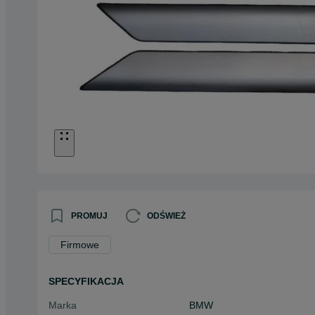
PROMUJ
ODŚWIEŻ
Firmowe
SPECYFIKACJA
Marka
BMW