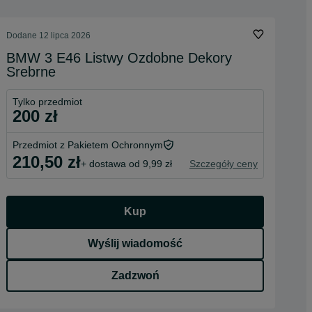
Dodane
12 lipca 2026
BMW 3 E46 Listwy Ozdobne Dekory
Srebrne
Tylko przedmiot
200 zł
Przedmiot z Pakietem Ochronnym
210,50 zł
+ dostawa od 9,99 zł
Szczegóły ceny
Kup
Wyślij wiadomość
Zadzwoń