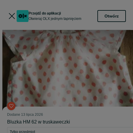
Przejdź do aplikacji
Otwórz
Otwieraj OLX jednym tapnięciem
Dodane
13 lipca 2026
Bluzka HM 62 w truskaweczki
Tylko przedmiot