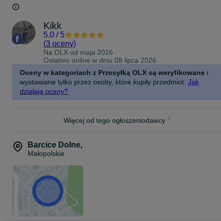
Kikk
5.0
/
5
(
3 oceny
)
Na OLX od
maja 2016
Ostatnio online w dniu 08 lipca 2026
Oceny w kategoriach z Przesyłką OLX są weryfikowane
i
wystawiane tylko przez osoby, które kupiły przedmiot.
Jak
działają oceny?
Więcej od tego ogłoszeniodawcy
Barcice Dolne
,
Małopolskie