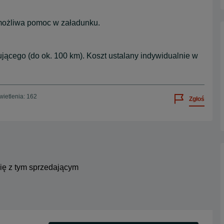
 możliwa pomoc w załadunku.
ującego (do ok. 100 km). Koszt ustalany indywidualnie w
ietlenia: 162
Zgłoś
się z tym sprzedającym