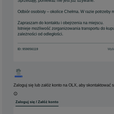
Sprzedaję, ponieważ nie jest już używane.
Odbiór osobisty – okolice Chełma. W razie potrzeby
Zapraszam do kontaktu i obejrzenia na miejscu.
Istnieje możliwość zorganizowania transportu do kup
zależności od odległości.
ID:
959056119
Wyśw
Zaloguj się lub załóż konto na OLX, aby skontaktować 
Zaloguj się / Załóż konto