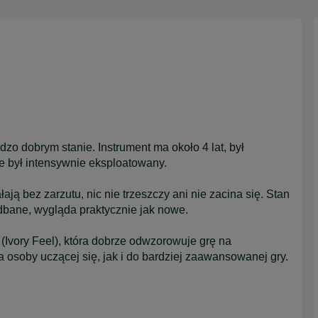
zo dobrym stanie. Instrument ma około 4 lat, był
e był intensywnie eksploatowany.
ają bez zarzutu, nic nie trzeszczy ani nie zacina się. Stan
dbane, wygląda praktycznie jak nowe.
Ivory Feel), która dobrze odwzorowuje grę na
a osoby uczącej się, jak i do bardziej zaawansowanej gry.