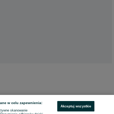
ane w celu zapewnienia:
Akceptuj wszystkie
ktywne skanowanie