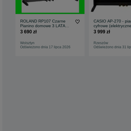
ROLAND RP107 Czarne
CASIO AP-270 - pia
Pianino domowe 3 LATA
cyfrowe (elektryczn
GWARANCJI
3 690 zł
3 999 zł
Wolsztyn
Rzeszów
Odświeżono dnia 17 lipca 2026
Odświeżono dnia 31 li