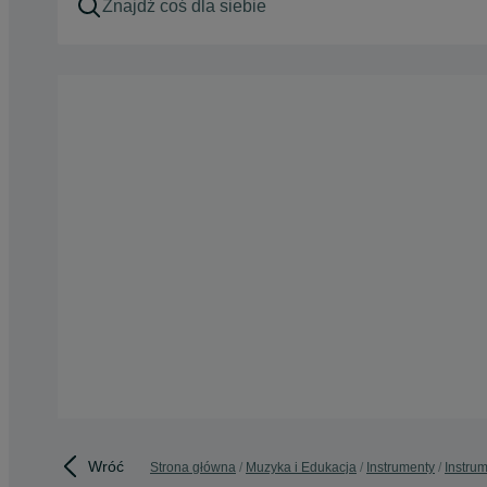
Wróć
Strona główna
Muzyka i Edukacja
Instrumenty
Instru