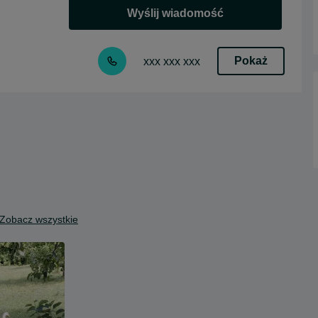
Wyślij wiadomość
Pokaż
xxx xxx xxx
Zobacz wszystkie