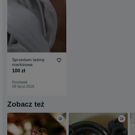
Sprzedam taśmę
markizowa
100 zł
Rosówek
09 lipca 2026
Zobacz też