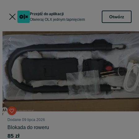
Przejdź do aplikacji
Otwórz
Otwieraj OLX jednym tapnięciem
Dodane
09 lipca 2026
Blokada do roweru
85 zł