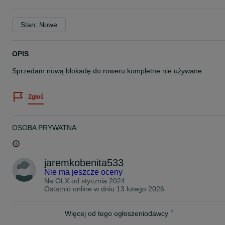
Stan: Nowe
OPIS
Sprzedam nową blokadę do roweru kompletne nie używane
Zgłoś
OSOBA PRYWATNA
jaremkobenita533
Nie ma jeszcze oceny
Na OLX od
stycznia 2024
Ostatnio online w dniu 13 lutego 2026
Więcej od tego ogłoszeniodawcy