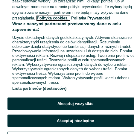
zaakceptować wybory lub zarządzać nimi, klikając poniżej lub w
dowolnym momencie na stronie polityki prywatności. Te wybory będą
sygnalizowane naszym partnerom i nie będą miały wpływu na dane
ID:
1022853595
Wyświetlenia: 1
przeglądania.
Polityka cookies,
Polityka Prywatności
Wraz z naszymi partnerami przetwarzamy dane w celu
zapewnienia:
Zadzwoń / SMS
Wyślij wiadomość
Użycie dokładnych danych geolokalizacyjnych. Aktywne skanowanie
charakterystyki urządzenia do celów identyfikacji. Rozumienie
odbiorców dzięki statystyce lub kombinacji danych z różnych źródeł.
Przechowywanie informacji na urządzeniu lub dostęp do nich. Pomiar
efektywności reklam. Rozwój i ulepszanie usług. Tworzenie profili w c
personalizacji treści. Tworzenie profili w celu spersonalizowanych
reklam. Wykorzystywanie ograniczonych danych do wyboru reklam.
Wykorzystywanie ograniczonych danych do wyboru treści. Pomiar
efektywności treści. Wykorzystanie profili do wyboru
spersonalizowanych reklam. Wykorzystywanie profili w celu doboru
spersonalizowanych treści.
Lista partnerów (dostawców)
Akceptuj wszystkie
Akceptuj niezbędne