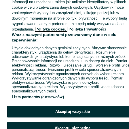
Zaloguj się lub załóż konto na OLX, aby skontaktować się z t
informacji na urządzeniu, takich jak unikalne identyfikatory w plikach
sprzedającym
cookie w celu przetwarzania danych osobowych. Użytkownik może
zaakceptować wybory lub zarządzać nimi, klikając poniżej lub w
dowolnym momencie na stronie polityki prywatności. Te wybory będą
sygnalizowane naszym partnerom i nie będą miały wpływu na dane
Zaloguj się / Załóż konto
przeglądania.
Polityka cookies,
Polityka Prywatności
Wraz z naszymi partnerami przetwarzamy dane w celu
Kup
zapewnienia:
Użycie dokładnych danych geolokalizacyjnych. Aktywne skanowanie
charakterystyki urządzenia do celów identyfikacji. Rozumienie
odbiorców dzięki statystyce lub kombinacji danych z różnych źródeł.
Przechowywanie informacji na urządzeniu lub dostęp do nich. Pomiar
efektywności reklam. Rozwój i ulepszanie usług. Tworzenie profili w c
personalizacji treści. Tworzenie profili w celu spersonalizowanych
reklam. Wykorzystywanie ograniczonych danych do wyboru reklam.
Wykorzystywanie ograniczonych danych do wyboru treści. Pomiar
efektywności treści. Wykorzystanie profili do wyboru
spersonalizowanych reklam. Wykorzystywanie profili w celu doboru
spersonalizowanych treści.
Lista partnerów (dostawców)
Akceptuj wszystkie
Akceptuj niezbędne