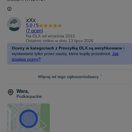
xXx
5.0
/
5
(
7 ocen
)
Na OLX od
września 2013
Ostatnio online w dniu 13 lipca 2026
Oceny w kategoriach z Przesyłką OLX są weryfikowane
i
wystawiane tylko przez osoby, które kupiły przedmiot.
Jak
działają oceny?
Więcej od tego ogłoszeniodawcy
Wara
,
Podkarpackie