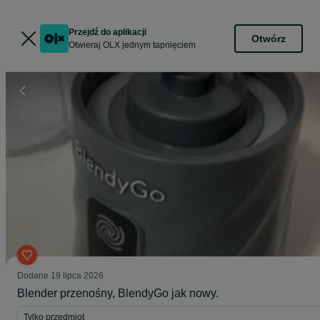
Przejdź do aplikacji
Otwórz
Otwieraj OLX jednym tapnięciem
Dodane
19 lipca 2026
Blender przenośny, BlendyGo jak nowy.
Tylko przedmiot