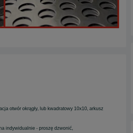
acja otwór okrągły, lub kwadratowy 10x10, arkusz
na indywidualnie - proszę dzwonić,