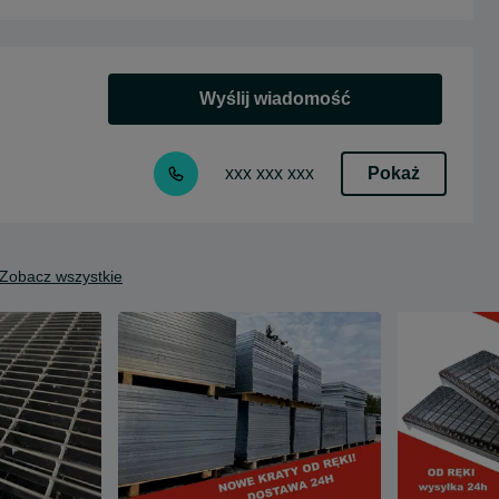
Wyślij wiadomość
Pokaż
xxx xxx xxx
Zobacz wszystkie