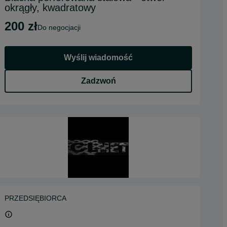
okrągły, kwadratowy
200 zł
do negocjacji
Wyślij wiadomość
Zadzwoń
PRZEDSIĘBIORCA