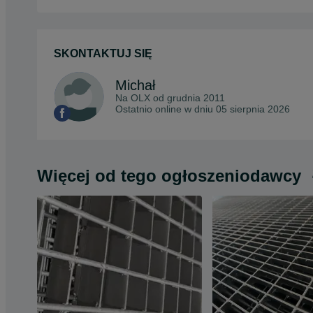
SKONTAKTUJ SIĘ
Michał
Na OLX od
grudnia 2011
Ostatnio online w dniu 05 sierpnia 2026
Więcej od tego ogłoszeniodawcy