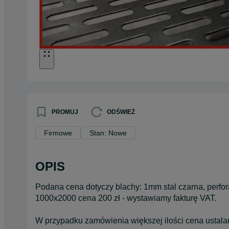
PROMUJ
ODŚWIEŻ
Firmowe
Stan: Nowe
OPIS
Podana cena dotyczy blachy: 1mm stal czarna, perfor
1000x2000 cena 200 zł - wystawiamy fakturę VAT.
W przypadku zamówienia większej ilości cena ustala