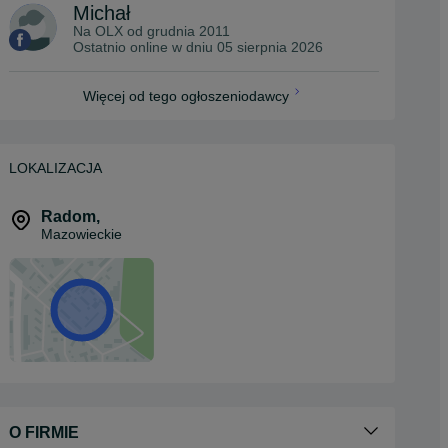
Michał
Na OLX od
grudnia 2011
Ostatnio online w dniu 05 sierpnia 2026
Więcej od tego ogłoszeniodawcy
LOKALIZACJA
Radom
,
Mazowieckie
O FIRMIE