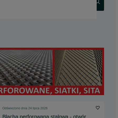
Szukaj
Odświeżono dnia 24 lipca 2026
Blacha perforowana stalowa - otwór