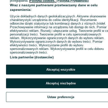
przeglądania.
Polityka cookies,
Polityka Prywatności
Wraz z naszymi partnerami przetwarzamy dane w celu
zapewnienia:
Zadzwoń / SMS
Wyślij wiadomość
Użycie dokładnych danych geolokalizacyjnych. Aktywne skanowanie
charakterystyki urządzenia do celów identyfikacji. Rozumienie
odbiorców dzięki statystyce lub kombinacji danych z różnych źródeł.
Przechowywanie informacji na urządzeniu lub dostęp do nich. Pomiar
efektywności reklam. Rozwój i ulepszanie usług. Tworzenie profili w c
personalizacji treści. Tworzenie profili w celu spersonalizowanych
reklam. Wykorzystywanie ograniczonych danych do wyboru reklam.
Wykorzystywanie ograniczonych danych do wyboru treści. Pomiar
efektywności treści. Wykorzystanie profili do wyboru
spersonalizowanych reklam. Wykorzystywanie profili w celu doboru
spersonalizowanych treści.
Lista partnerów (dostawców)
Akceptuj wszystkie
Akceptuj niezbędne
Ustaw preferencje