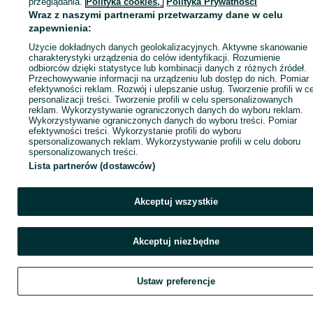
przeglądania.
Polityka cookies,
Polityka Prywatności
Wraz z naszymi partnerami przetwarzamy dane w celu
zapewnienia:
Zadzwoń / SMS
Wyślij wiadomość
Użycie dokładnych danych geolokalizacyjnych. Aktywne skanowanie
charakterystyki urządzenia do celów identyfikacji. Rozumienie
odbiorców dzięki statystyce lub kombinacji danych z różnych źródeł.
Przechowywanie informacji na urządzeniu lub dostęp do nich. Pomiar
efektywności reklam. Rozwój i ulepszanie usług. Tworzenie profili w c
personalizacji treści. Tworzenie profili w celu spersonalizowanych
reklam. Wykorzystywanie ograniczonych danych do wyboru reklam.
Wykorzystywanie ograniczonych danych do wyboru treści. Pomiar
efektywności treści. Wykorzystanie profili do wyboru
spersonalizowanych reklam. Wykorzystywanie profili w celu doboru
spersonalizowanych treści.
Lista partnerów (dostawców)
Akceptuj wszystkie
Akceptuj niezbędne
Ustaw preferencje