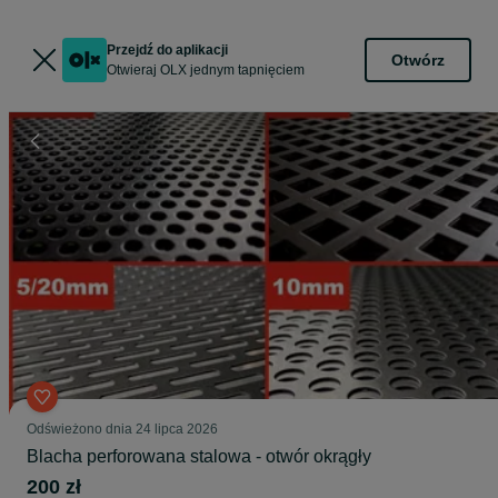
Przejdź do aplikacji
Otwórz
Otwieraj OLX jednym tapnięciem
Odświeżono dnia 24 lipca 2026
Blacha perforowana stalowa - otwór okrągły
200 zł