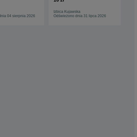
Izbica Kujawska
Sku
nia 04 sierpnia 2026
Odświeżono dnia 31 lipca 2026
20 