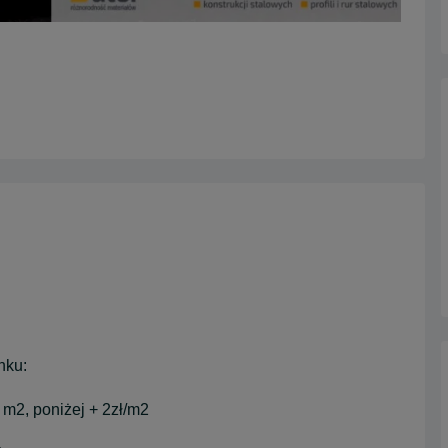
nku:
m2, poniżej + 2zł/m2