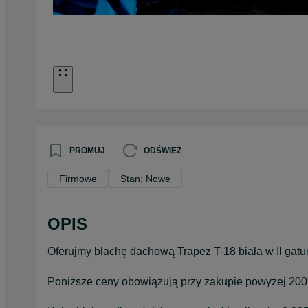
PROMUJ
ODŚWIEŻ
Firmowe
Stan: Nowe
OPIS
Oferujmy blachę dachową Trapez T-18 biała w II gatu
Poniższe ceny obowiązują przy zakupie powyżej 200 