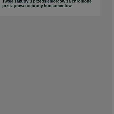
Twoje zakupy u przedsiębiorców są chronione
przez prawo ochrony konsumentów.