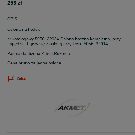
253 zł
OPIS
Osłona na heder:
nr katalogowy 5056_32034 Osłona boczna kompletna, przy
napędzie. Łączy się z osłoną przy kosie 5056_32014
Pasuje do Bizona Z-56 i Rekorda
Cena brutto za jedną osłonę.
Zgłoś