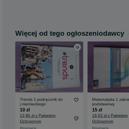
Więcej od tego ogłoszeniodawcy
Trends 1 podręcznik do
Matematyka 1 zakr
j.niemieckiego
podstawowy
10 zł
15 zł
13,85 zł z Pakietem
18,53 zł z Pakietem
Ochronnym
Ochronnym
Pisarowce
Pisarowce