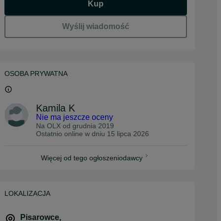
Kup
Wyślij wiadomość
OSOBA PRYWATNA
Kamila K
Nie ma jeszcze oceny
Na OLX od
grudnia 2019
Ostatnio online w dniu 15 lipca 2026
Więcej od tego ogłoszeniodawcy
LOKALIZACJA
Pisarowce
,