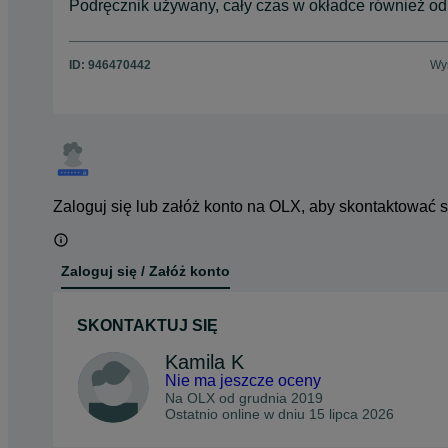
Podręcznik używany, cały czas w okładce również odk
ID:
946470442
Wyś
Zaloguj się lub załóż konto na OLX, aby skontaktować 
Zaloguj się / Załóż konto
SKONTAKTUJ SIĘ
Kamila K
Nie ma jeszcze oceny
Na OLX od
grudnia 2019
Ostatnio online w dniu 15 lipca 2026