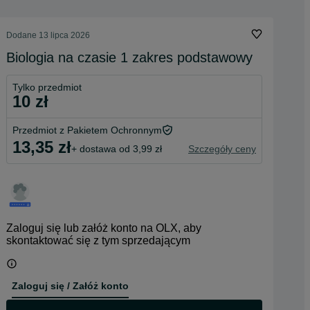
Dodane
13 lipca 2026
Biologia na czasie 1 zakres podstawowy
Tylko przedmiot
10 zł
Przedmiot z Pakietem Ochronnym
13,35 zł
+ dostawa od 3,99 zł
Szczegóły ceny
Zaloguj się lub załóż konto na OLX, aby
skontaktować się z tym sprzedającym
Zaloguj się / Załóż konto