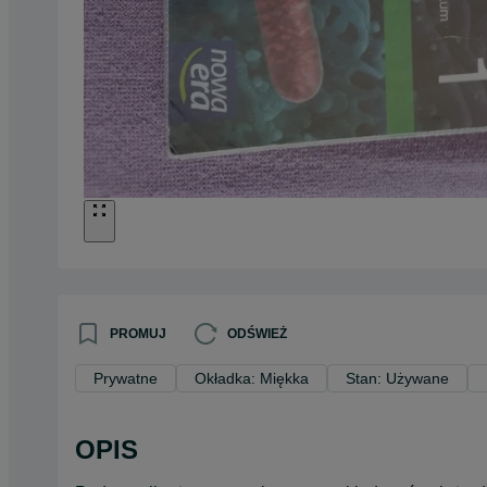
PROMUJ
ODŚWIEŻ
Prywatne
Okładka: Miękka
Stan: Używane
OPIS