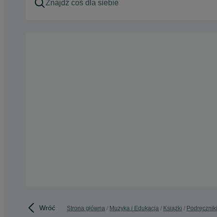
Wróć
Strona główna
Muzyka i Edukacja
Książki
Podręcznik