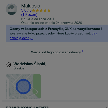
Małgosia
5.0
/
5
(
19 ocen
)
Na OLX od
lipca 2011
Ostatnio online w dniu 24 czerwca 2026
Oceny w kategoriach z Przesyłką OLX są weryfikowane
i
wystawiane tylko przez osoby, które kupiły przedmiot.
Jak
działają oceny?
Więcej od tego ogłoszeniodawcy
Wodzisław Śląski
,
Śląskie