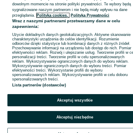
dowolnym momencie na stronie polityki prywatności. Te wybory będą
sygnalizowane naszym partnerom i nie będą miały wpływu na dane
Zaloguj się / Załóż konto
przeglądania.
Polityka cookies,
Polityka Prywatności
Wraz z naszymi partnerami przetwarzamy dane w celu
zapewnienia:
Kup
Użycie dokładnych danych geolokalizacyjnych. Aktywne skanowanie
charakterystyki urządzenia do celów identyfikacji. Rozumienie
odbiorców dzięki statystyce lub kombinacji danych z różnych źródeł.
Przechowywanie informacji na urządzeniu lub dostęp do nich. Pomiar
efektywności reklam. Rozwój i ulepszanie usług. Tworzenie profili w c
personalizacji treści. Tworzenie profili w celu spersonalizowanych
reklam. Wykorzystywanie ograniczonych danych do wyboru reklam.
Wykorzystywanie ograniczonych danych do wyboru treści. Pomiar
efektywności treści. Wykorzystanie profili do wyboru
spersonalizowanych reklam. Wykorzystywanie profili w celu doboru
spersonalizowanych treści.
Lista partnerów (dostawców)
Akceptuj wszystkie
Akceptuj niezbędne