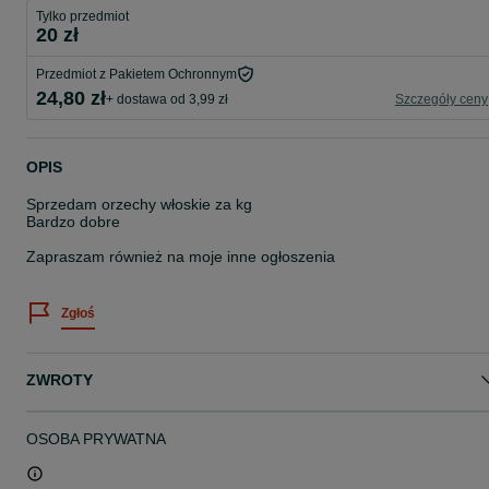
Tylko przedmiot
20 zł
Przedmiot z Pakietem Ochronnym
24,80 zł
+ dostawa od 3,99 zł
Szczegóły ceny
OPIS
Sprzedam orzechy włoskie za kg
Bardzo dobre
Zapraszam również na moje inne ogłoszenia
Zgłoś
ZWROTY
OSOBA PRYWATNA