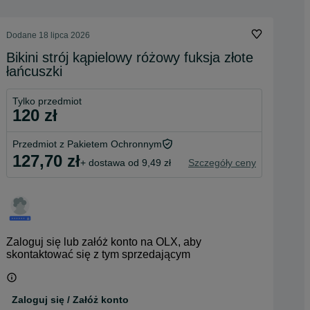
Dodane
18 lipca 2026
Bikini strój kąpielowy różowy fuksja złote
łańcuszki
Tylko przedmiot
120 zł
Przedmiot z Pakietem Ochronnym
127,70 zł
+ dostawa od 9,49 zł
Szczegóły ceny
Zaloguj się lub załóż konto na OLX, aby
skontaktować się z tym sprzedającym
Zaloguj się / Załóż konto