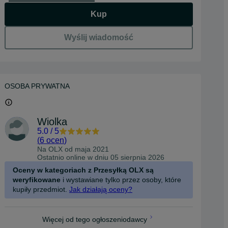
Kup
Wyślij wiadomość
OSOBA PRYWATNA
Wiolka
5.0
/
5
(
6 ocen
)
Na OLX od
maja 2021
Ostatnio online w dniu 05 sierpnia 2026
Oceny w kategoriach z Przesyłką OLX są
weryfikowane
i wystawiane tylko przez osoby, które
kupiły przedmiot.
Jak działają oceny?
Więcej od tego ogłoszeniodawcy