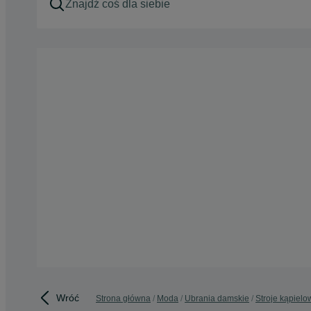
Wróć
Strona główna
Moda
Ubrania damskie
Stroje kąpielo