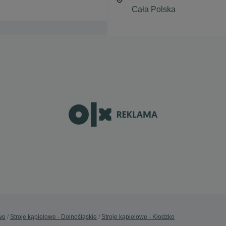
we
Stroje kąpielowe - Dolnośląskie
Stroje kąpielowe - Kłodzko