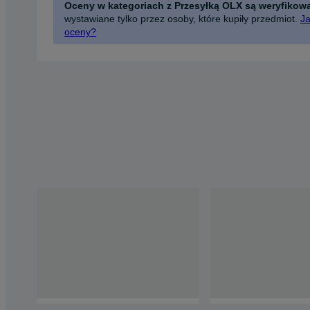
Oceny w kategoriach z Przesyłką OLX są weryfikow
wystawiane tylko przez osoby, które kupiły przedmiot.
Ja
oceny?