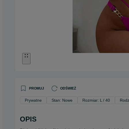
PROMUJ
ODŚWIEŻ
Prywatne
Stan: Nowe
Rozmiar: L / 40
Rodz
OPIS