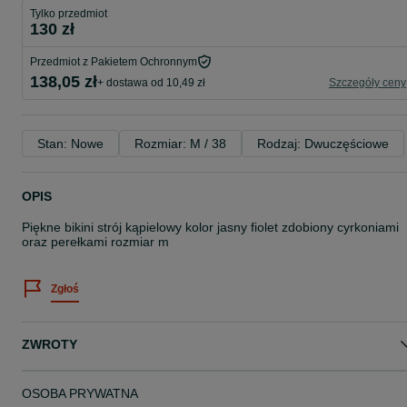
Tylko przedmiot
130 zł
Przedmiot z Pakietem Ochronnym
138,05 zł
+ dostawa od 10,49 zł
Szczegóły ceny
Stan: Nowe
Rozmiar: M / 38
Rodzaj: Dwuczęściowe
OPIS
Piękne bikini strój kąpielowy kolor jasny fiolet zdobiony cyrkoniami
oraz perełkami rozmiar m
Zgłoś
ZWROTY
OSOBA PRYWATNA