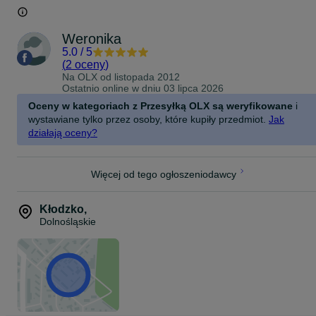
Weronika
5.0
/
5
(
2 oceny
)
Na OLX od
listopada 2012
Ostatnio online w dniu 03 lipca 2026
Oceny w kategoriach z Przesyłką OLX są weryfikowane
i
wystawiane tylko przez osoby, które kupiły przedmiot.
Jak
działają oceny?
Więcej od tego ogłoszeniodawcy
Kłodzko
,
Dolnośląskie