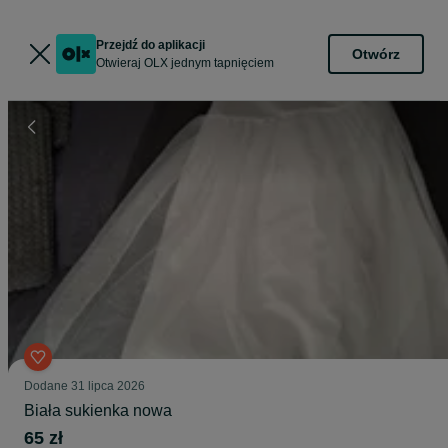
Przejdź do aplikacji
Otwórz
Otwieraj OLX jednym tapnięciem
Dodane
31 lipca 2026
Biała sukienka nowa
65 zł