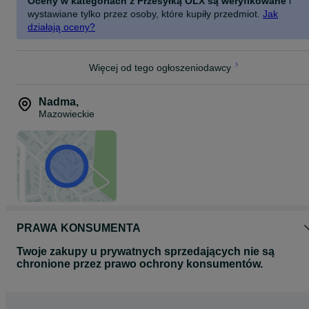
Oceny w kategoriach z Przesyłką OLX są weryfikowane
i
wystawiane tylko przez osoby, które kupiły przedmiot.
Jak
działają oceny?
Więcej od tego ogłoszeniodawcy
Nadma
,
Mazowieckie
PRAWA KONSUMENTA
Twoje zakupy u prywatnych sprzedających nie są
chronione przez prawo ochrony konsumentów.