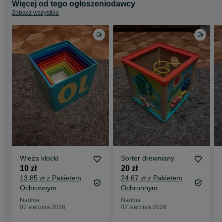
Więcej od tego ogłoszeniodawcy
Zobacz wszystkie
Wieża klocki
Sorter drewniany
10 zł
20 zł
13,85 zł z Pakietem
24,67 zł z Pakietem
Ochronnym
Ochronnym
Nadma
Nadma
07 sierpnia 2026
07 sierpnia 2026