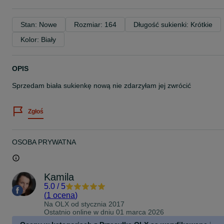
Stan: Nowe
Rozmiar: 164
Długość sukienki: Krótkie
Kolor: Biały
OPIS
Sprzedam biała sukienkę nową nie zdarzyłam jej zwrócić
Zgłoś
OSOBA PRYWATNA
Kamila
5.0
/
5
(
1 ocena
)
Na OLX od
stycznia 2017
Ostatnio online w dniu 01 marca 2026