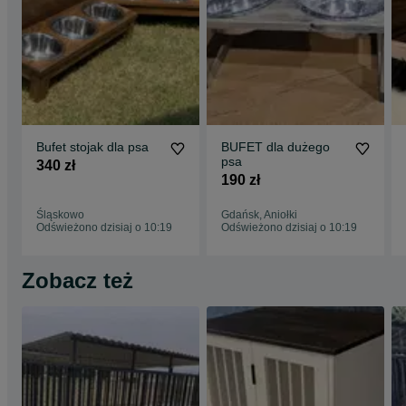
Bufet stojak dla psa
BUFET dla dużego
psa
340 zł
190 zł
Śląskowo
Gdańsk, Aniołki
Odświeżono dzisiaj o 10:19
Odświeżono dzisiaj o 10:19
Zobacz też