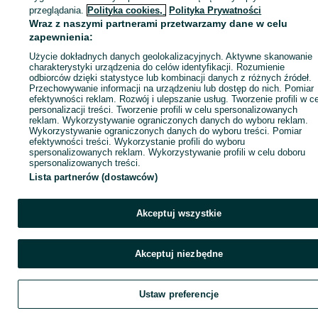
ID:
762472665
Wyświetlenia: 12
przeglądania.
Polityka cookies,
Polityka Prywatności
Wraz z naszymi partnerami przetwarzamy dane w celu
zapewnienia:
Zadzwoń / SMS
Wyślij wiadomość
Użycie dokładnych danych geolokalizacyjnych. Aktywne skanowanie
charakterystyki urządzenia do celów identyfikacji. Rozumienie
odbiorców dzięki statystyce lub kombinacji danych z różnych źródeł.
Przechowywanie informacji na urządzeniu lub dostęp do nich. Pomiar
efektywności reklam. Rozwój i ulepszanie usług. Tworzenie profili w c
personalizacji treści. Tworzenie profili w celu spersonalizowanych
reklam. Wykorzystywanie ograniczonych danych do wyboru reklam.
Wykorzystywanie ograniczonych danych do wyboru treści. Pomiar
efektywności treści. Wykorzystanie profili do wyboru
spersonalizowanych reklam. Wykorzystywanie profili w celu doboru
spersonalizowanych treści.
Lista partnerów (dostawców)
Akceptuj wszystkie
Akceptuj niezbędne
Ustaw preferencje