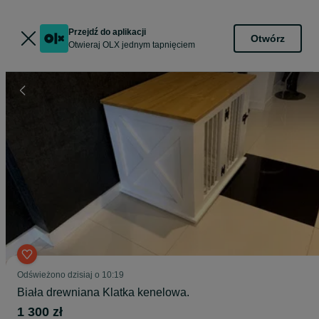
Przejdź do aplikacji
Otwórz
Otwieraj OLX jednym tapnięciem
Odświeżono dzisiaj o 10:19
Biała drewniana Klatka kenelowa.
1 300 zł