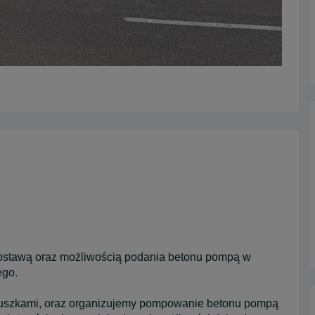
dostawą oraz możliwością podania betonu pompą w
ego.
ruszkami, oraz organizujemy pompowanie betonu pompą