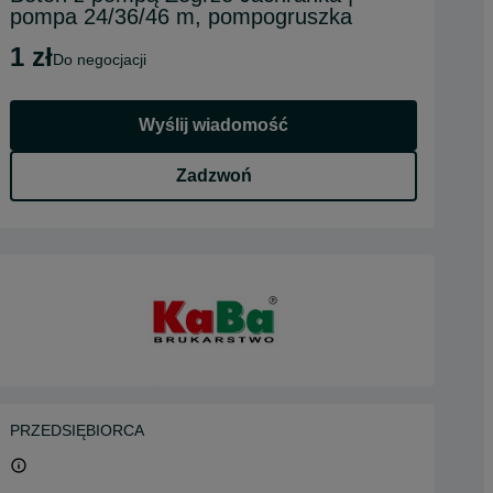
pompa 24/36/46 m, pompogruszka
1 zł
do negocjacji
Wyślij wiadomość
Zadzwoń
PRZEDSIĘBIORCA