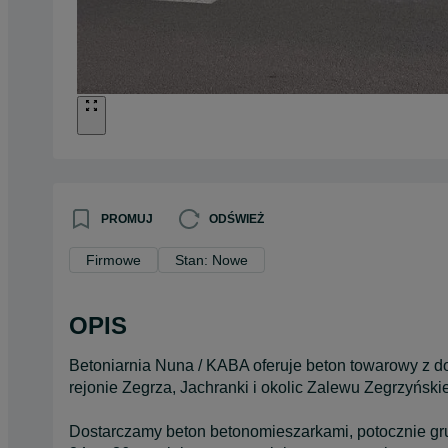
PROMUJ
ODŚWIEŻ
Firmowe
Stan: Nowe
OPIS
Betoniarnia Nuna / KABA oferuje beton towarowy z 
rejonie Zegrza, Jachranki i okolic Zalewu Zegrzyński
Dostarczamy beton betonomieszarkami, potocznie g