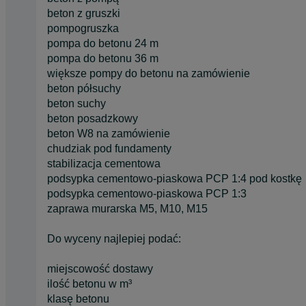
beton z gruszki
pompogruszka
pompa do betonu 24 m
pompa do betonu 36 m
większe pompy do betonu na zamówienie
beton półsuchy
beton suchy
beton posadzkowy
beton W8 na zamówienie
chudziak pod fundamenty
stabilizacja cementowa
podsypka cementowo-piaskowa PCP 1:4 pod kostkę
podsypka cementowo-piaskowa PCP 1:3
zaprawa murarska M5, M10, M15
Do wyceny najlepiej podać:
miejscowość dostawy
ilość betonu w m³
klasę betonu