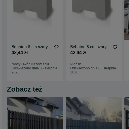
Behaton 8 cm szary
Behaton 8 cm szary
42,44 zł
42,44 zł
Nowy Dwór Mazowiecki
Płońsk
Odświeżono dnia 05 sierpnia
Odświeżono dnia 05 sierpnia
2026
2026
Zobacz też