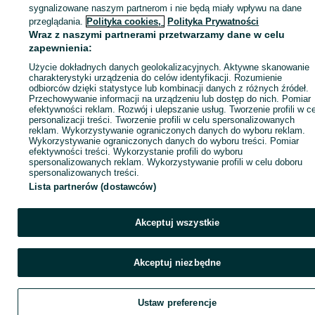
sygnalizowane naszym partnerom i nie będą miały wpływu na dane
ID:
1080586229
Wyświetlenia: 
przeglądania.
Polityka cookies,
Polityka Prywatności
Wraz z naszymi partnerami przetwarzamy dane w celu
zapewnienia:
Zadzwoń / SMS
Wyślij wiadomość
Użycie dokładnych danych geolokalizacyjnych. Aktywne skanowanie
charakterystyki urządzenia do celów identyfikacji. Rozumienie
odbiorców dzięki statystyce lub kombinacji danych z różnych źródeł.
Przechowywanie informacji na urządzeniu lub dostęp do nich. Pomiar
efektywności reklam. Rozwój i ulepszanie usług. Tworzenie profili w c
personalizacji treści. Tworzenie profili w celu spersonalizowanych
reklam. Wykorzystywanie ograniczonych danych do wyboru reklam.
Wykorzystywanie ograniczonych danych do wyboru treści. Pomiar
efektywności treści. Wykorzystanie profili do wyboru
spersonalizowanych reklam. Wykorzystywanie profili w celu doboru
spersonalizowanych treści.
Lista partnerów (dostawców)
Akceptuj wszystkie
Akceptuj niezbędne
Ustaw preferencje