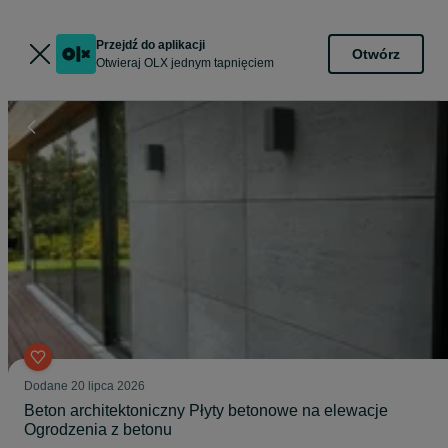
Przejdź do aplikacji
Otwórz
Otwieraj OLX jednym tapnięciem
Dodane
20 lipca 2026
Beton architektoniczny Płyty betonowe na elewacje
Ogrodzenia z betonu