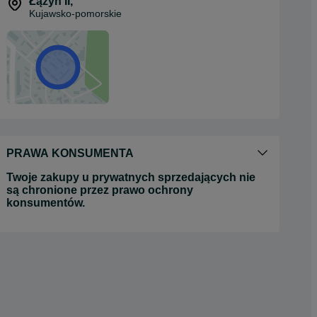
Łążyn II
,
Kujawsko-pomorskie
PRAWA KONSUMENTA
Twoje zakupy u prywatnych sprzedających nie
są chronione przez prawo ochrony
konsumentów.