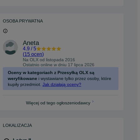
OSOBA PRYWATNA
Aneta
4.9
/
5
(
15 ocen
)
Na OLX od
listopada 2016
Ostatnio online w dniu 17 lipca 2026
Oceny w kategoriach z Przesyłką OLX są
weryfikowane
i wystawiane tylko przez osoby, które
kupiły przedmiot.
Jak działają oceny?
Więcej od tego ogłoszeniodawcy
LOKALIZACJA