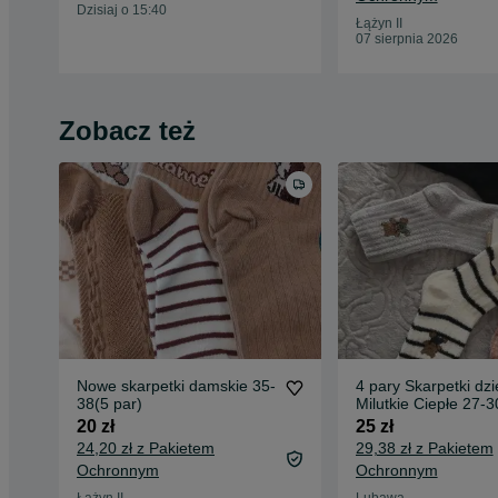
Dzisiaj o 15:40
Łążyn II
07 sierpnia 2026
Zobacz też
Nowe skarpetki damskie 35-
4 pary Skarpetki dzi
38(5 par)
Milutkie Ciepłe 27-3
20 zł
25 zł
24,20 zł z Pakietem
29,38 zł z Pakietem
Ochronnym
Ochronnym