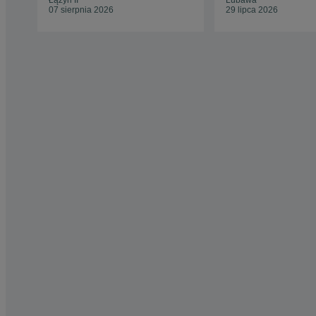
Łążyn II
Lubawa
07 sierpnia 2026
29 lipca 2026