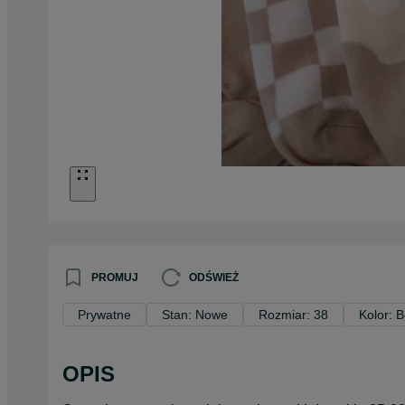
PROMUJ
ODŚWIEŻ
Prywatne
Stan: Nowe
Rozmiar: 38
Kolor: 
OPIS