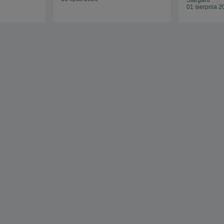
Stargard
01 sierpnia 2