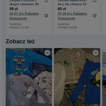
Zestaw t-shirtów z
Zestaw sweterków i
długim rękawem 86
bluz dla chłopca 92
59 zł
65 zł
64,07 zł z Pakietem
70,28 zł z Pakietem
Ochronnym
Ochronnym
Gutanów
Gutanów
Dzisiaj o 17:45
Dzisiaj o 16:56
Zobacz też