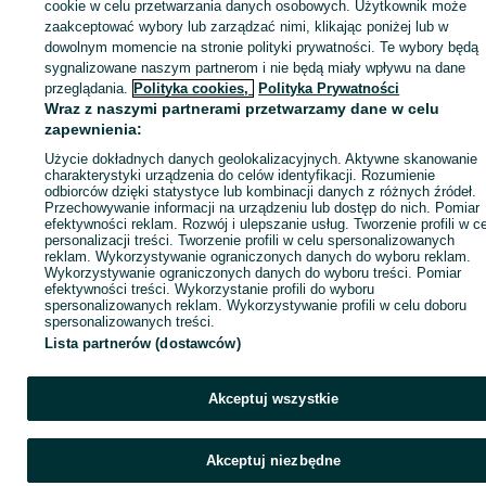
sprzedającym
cookie w celu przetwarzania danych osobowych. Użytkownik może
zaakceptować wybory lub zarządzać nimi, klikając poniżej lub w
dowolnym momencie na stronie polityki prywatności. Te wybory będą
sygnalizowane naszym partnerom i nie będą miały wpływu na dane
Zaloguj się / Załóż konto
przeglądania.
Polityka cookies,
Polityka Prywatności
Wraz z naszymi partnerami przetwarzamy dane w celu
zapewnienia:
Kup
Użycie dokładnych danych geolokalizacyjnych. Aktywne skanowanie
charakterystyki urządzenia do celów identyfikacji. Rozumienie
odbiorców dzięki statystyce lub kombinacji danych z różnych źródeł.
Przechowywanie informacji na urządzeniu lub dostęp do nich. Pomiar
efektywności reklam. Rozwój i ulepszanie usług. Tworzenie profili w c
personalizacji treści. Tworzenie profili w celu spersonalizowanych
reklam. Wykorzystywanie ograniczonych danych do wyboru reklam.
Wykorzystywanie ograniczonych danych do wyboru treści. Pomiar
efektywności treści. Wykorzystanie profili do wyboru
spersonalizowanych reklam. Wykorzystywanie profili w celu doboru
spersonalizowanych treści.
Lista partnerów (dostawców)
Akceptuj wszystkie
Akceptuj niezbędne