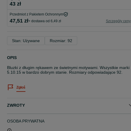
43 zł
Przedmiot z Pakietem Ochronnym
47,51 zł
+ dostawa od 6,49 zł
Szczegóły ceny
Stan: Używane
Rozmiar: 92
OPIS
Bluzki z długim rękawem ze świetnymi motywami. Wszystkie marki
5.10.15 w bardzo dobrym stanie. Rozmiary odpowiadające 92.
Zgłoś
ZWROTY
OSOBA PRYWATNA