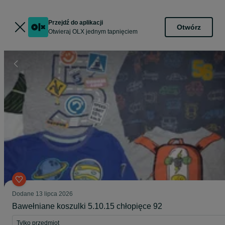
Przejdź do aplikacji
Otwórz
Otwieraj OLX jednym tapnięciem
Dodane
13 lipca 2026
Bawełniane koszulki 5.10.15 chłopięce 92
Tylko przedmiot