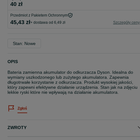
40 zł
Przedmiot z Pakietem Ochronnym
45,43 zł
+ dostawa od 6,49 zł
Szczegóły ceny
Stan: Nowe
OPIS
Bateria zamienna akumulator do odkurzacza Dyson. Idealna do
wymiany uszkodzonego lub zużytego akumulatora. Zapewnia
długotrwałe korzystanie z odkurzacza. Produkt wysokiej jakości,
który zapewni efektywne działanie urządzenia. Stan jak na zdjęciu
lekkie ryski które nie wpływają na działanie akumulatora.
Zgłoś
ZWROTY