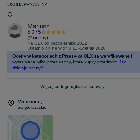
OSOBA PRYWATNA
Mariusz
5.0
/
5
(
2 oceny
)
Na OLX od
października 2012
Ostatnio online w dniu 11 kwietnia 2026
Oceny w kategoriach z Przesyłką OLX są weryfikowane
i
wystawiane tylko przez osoby, które kupiły przedmiot.
Jak
działają oceny?
Więcej od tego ogłoszeniodawcy
Mieronice
,
Świętokrzyskie