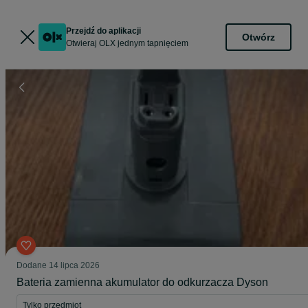
Przejdź do aplikacji
Otwórz
Otwieraj OLX jednym tapnięciem
Dodane
14 lipca 2026
Bateria zamienna akumulator do odkurzacza Dyson
Tylko przedmiot