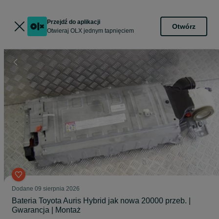
Przejdź do aplikacji
Otwórz
Otwieraj OLX jednym tapnięciem
Dodane
09 sierpnia 2026
Bateria Toyota Auris Hybrid jak nowa 20000 przeb. |
Gwarancja | Montaż