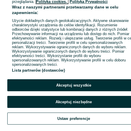
Zadzwoń / SMS
Wyślij wiadomość
przeglądania.
Polityka cookies,
Polityka Prywatności
Wraz z naszymi partnerami przetwarzamy dane w celu
zapewnienia:
Użycie dokładnych danych geolokalizacyjnych. Aktywne skanowanie
charakterystyki urządzenia do celów identyfikacji. Rozumienie
odbiorców dzięki statystyce lub kombinacji danych z różnych źródeł.
Przechowywanie informacji na urządzeniu lub dostęp do nich. Pomiar
efektywności reklam. Rozwój i ulepszanie usług. Tworzenie profili w c
personalizacji treści. Tworzenie profili w celu spersonalizowanych
reklam. Wykorzystywanie ograniczonych danych do wyboru reklam.
Wykorzystywanie ograniczonych danych do wyboru treści. Pomiar
efektywności treści. Wykorzystanie profili do wyboru
spersonalizowanych reklam. Wykorzystywanie profili w celu doboru
spersonalizowanych treści.
Lista partnerów (dostawców)
Akceptuj wszystkie
Akceptuj niezbędne
Ustaw preferencje