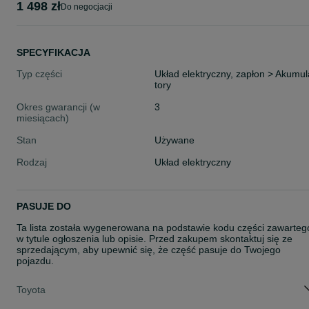
1 498 zł
do negocjacji
SPECYFIKACJA
Typ części
Układ elektryczny, zapłon > Akumul
tory
Okres gwarancji (w
3
miesiącach)
Stan
Używane
Rodzaj
Układ elektryczny
PASUJE DO
Ta lista została wygenerowana na podstawie kodu części zawarteg
w tytule ogłoszenia lub opisie. Przed zakupem skontaktuj się ze
sprzedającym, aby upewnić się, że część pasuje do Twojego
pojazdu.
Toyota