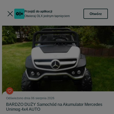
Przejdź do aplikacji
Otwórz
Otwieraj OLX jednym tapnięciem
Odświeżono dnia 06 sierpnia 2026
BARDZO DUŻY Samochód na Akumulator Mercedes
Unimog 4x4 AUTO