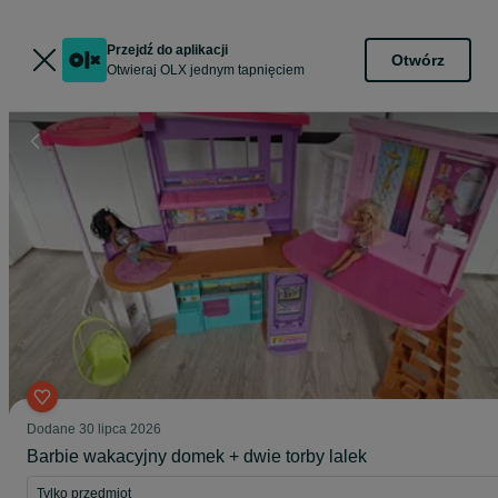
Przejdź do aplikacji
Otwórz
Otwieraj OLX jednym tapnięciem
Dodane
30 lipca 2026
Barbie wakacyjny domek + dwie torby lalek
Tylko przedmiot