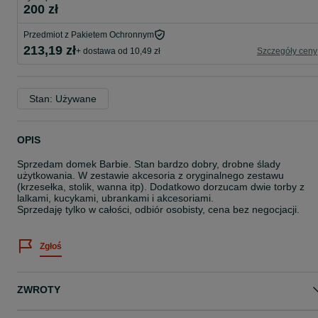
200 zł
Przedmiot z Pakietem Ochronnym
213,19 zł
+ dostawa od 10,49 zł
Szczegóły ceny
Stan: Używane
OPIS
Sprzedam domek Barbie. Stan bardzo dobry, drobne ślady
użytkowania. W zestawie akcesoria z oryginalnego zestawu
(krzesełka, stolik, wanna itp). Dodatkowo dorzucam dwie torby z
lalkami, kucykami, ubrankami i akcesoriami.
Sprzedaję tylko w całości, odbiór osobisty, cena bez negocjacji.
Zgłoś
ZWROTY