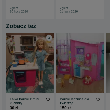
Zgierz
Zgierz
30 lipca 2026
11 lipca 2026
Zobacz też
Lalka barbie z mini
Barbie lecznica dla
kuchnią
zwierząt
30 zł
150 zł