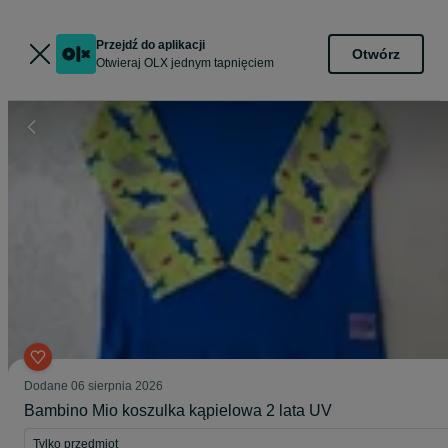
Przejdź do aplikacji
Otwórz
Otwieraj OLX jednym tapnięciem
Dodane
06 sierpnia 2026
Bambino Mio koszulka kąpielowa 2 lata UV
Tylko przedmiot