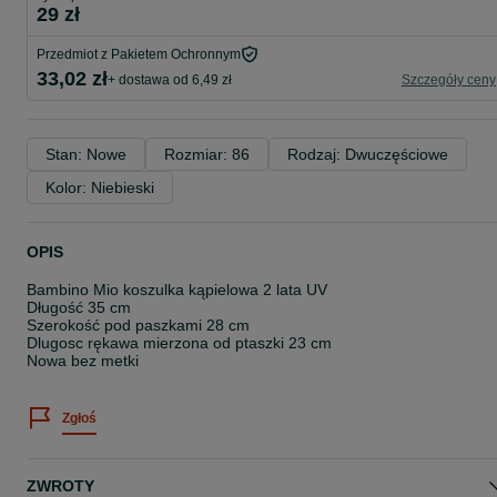
29 zł
Przedmiot z Pakietem Ochronnym
33,02 zł
+ dostawa od 6,49 zł
Szczegóły ceny
Stan: Nowe
Rozmiar: 86
Rodzaj: Dwuczęściowe
Kolor: Niebieski
OPIS
Bambino Mio koszulka kąpielowa 2 lata UV
Długość 35 cm
Szerokość pod paszkami 28 cm
Dlugosc rękawa mierzona od ptaszki 23 cm
Nowa bez metki
Zgłoś
ZWROTY