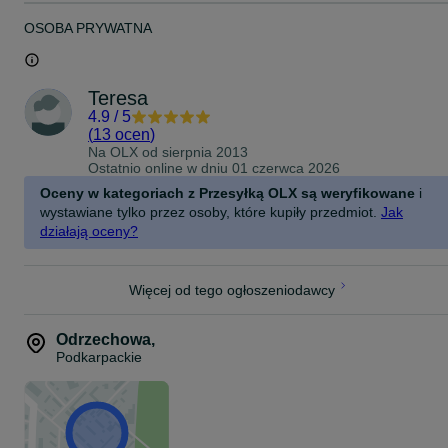
OSOBA PRYWATNA
Teresa
4.9
/
5
(
13 ocen
)
Na OLX od
sierpnia 2013
Ostatnio online w dniu 01 czerwca 2026
Oceny w kategoriach z Przesyłką OLX są weryfikowane
i
wystawiane tylko przez osoby, które kupiły przedmiot.
Jak
działają oceny?
Więcej od tego ogłoszeniodawcy
Odrzechowa
,
Podkarpackie