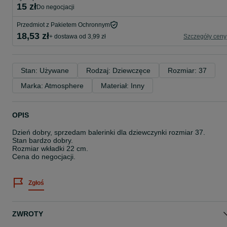
15 zł
do negocjacji
Przedmiot z Pakietem Ochronnym
18,53 zł
+ dostawa od 3,99 zł
Szczegóły ceny
Stan: Używane
Rodzaj: Dziewczęce
Rozmiar: 37
Marka: Atmosphere
Materiał: Inny
OPIS
Dzień dobry, sprzedam balerinki dla dziewczynki rozmiar 37.
Stan bardzo dobry.
Rozmiar wkładki 22 cm.
Cena do negocjacji.
Zgłoś
ZWROTY