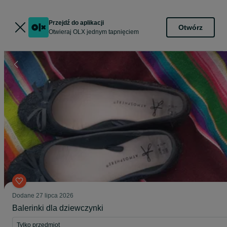
Przejdź do aplikacji
Otwórz
Otwieraj OLX jednym tapnięciem
Dodane
27 lipca 2026
Balerinki dla dziewczynki
Tylko przedmiot