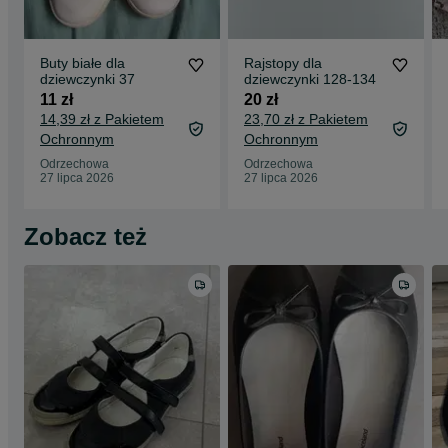
Buty białe dla
Rajstopy dla
dziewczynki 37
dziewczynki 128-134
11 zł
20 zł
14,39 zł z Pakietem
23,70 zł z Pakietem
Ochronnym
Ochronnym
Odrzechowa
Odrzechowa
27 lipca 2026
27 lipca 2026
Zobacz też