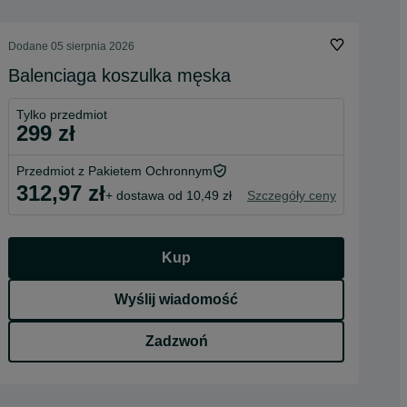
Dodane
05 sierpnia 2026
Balenciaga koszulka męska
Tylko przedmiot
299 zł
Przedmiot z Pakietem Ochronnym
312,97 zł
+ dostawa od 10,49 zł
Szczegóły ceny
Kup
Wyślij wiadomość
Zadzwoń