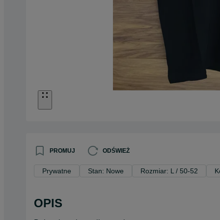
PROMUJ
ODŚWIEŻ
Prywatne
Stan: Nowe
Rozmiar: L / 50-52
K
OPIS