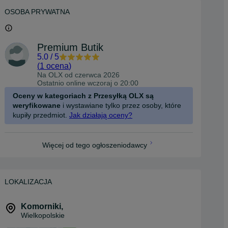
OSOBA PRYWATNA
Premium Butik
5.0
/
5
(
1 ocena
)
Na OLX od
czerwca 2026
Ostatnio online wczoraj o 20:00
Oceny w kategoriach z Przesyłką OLX są
weryfikowane
i wystawiane tylko przez osoby, które
kupiły przedmiot.
Jak działają oceny?
Więcej od tego ogłoszeniodawcy
LOKALIZACJA
Komorniki
,
Wielkopolskie