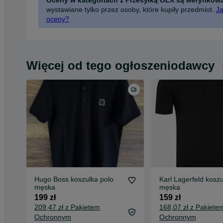
wystawiane tylko przez osoby, które kupiły przedmiot.
Ja
oceny?
Więcej od tego ogłoszeniodawcy
Hugo Boss koszulka polo
Karl Lagerfeld koszu
męska
męska
199 zł
159 zł
209,47 zł z Pakietem
168,07 zł z Pakiete
Ochronnym
Ochronnym