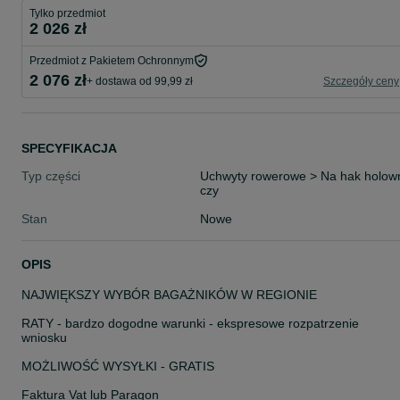
Tylko przedmiot
2 026 zł
Przedmiot z Pakietem Ochronnym
2 076 zł
+ dostawa od 99,99 zł
Szczegóły ceny
SPECYFIKACJA
Typ części
Uchwyty rowerowe > Na hak holow
czy
Stan
Nowe
OPIS
NAJWIĘKSZY WYBÓR BAGAŻNIKÓW W REGIONIE
RATY - bardzo dogodne warunki - ekspresowe rozpatrzenie
wniosku
MOŻLIWOŚĆ WYSYŁKI - GRATIS
Faktura Vat lub Paragon