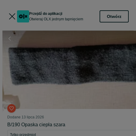
Przejdź do aplikacji
Otwórz
Otwieraj OLX jednym tapnięciem
Dodane
13 lipca 2026
B/190 Opaska ciepła szara
Tylko przedmiot