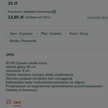
10 zł
Przedmiot z Pakietem Ochronnym
13,85 zł
+ dostawa od 3,99 zł
Szczegóły ceny
Stan: Używane
Płeć: Uniseks
Kolor: Szary
Marka: Pozostałe
OPIS
B/190 Opaska ciepła szara
obwód głowy 46 cm
szerokość 9 cm
Odzież używana nosząca ślady użytkowania
Wymiary podane na płasko bez rozciągania
Ewentualne wady uszkodzenia pokazane na zdjęciu
Przepraszam za wygniecenia spowodowane przechowywaniem
Odzieży w kartonach
Zgłoś