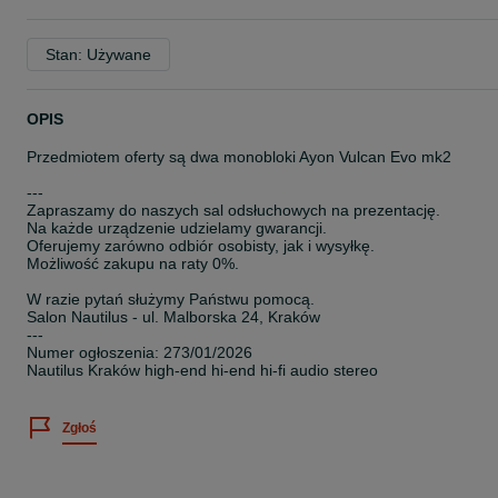
Stan: Używane
OPIS
Przedmiotem oferty są dwa monobloki Ayon Vulcan Evo mk2
---
Zapraszamy do naszych sal odsłuchowych na prezentację.
Na każde urządzenie udzielamy gwarancji.
Oferujemy zarówno odbiór osobisty, jak i wysyłkę.
Możliwość zakupu na raty 0%.
W razie pytań służymy Państwu pomocą.
Salon Nautilus - ul. Malborska 24, Kraków
---
Numer ogłoszenia: 273/01/2026
Nautilus Kraków high-end hi-end hi-fi audio stereo
Zgłoś