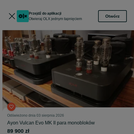
Przejdź do aplikacji
Otwórz
Otwieraj OLX jednym tapnięciem
Odświeżono dnia 03 sierpnia 2026
Ayon Vulcan Evo MK II para monobloków
89 900 zł