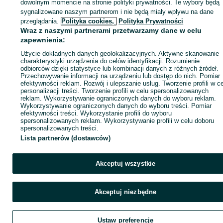
dowolnym momencie na stronie polityki prywatności. Te wybory będą
sygnalizowane naszym partnerom i nie będą miały wpływu na dane
ID:
1049792136
Wyświetlenia: 3
przeglądania.
Polityka cookies,
Polityka Prywatności
Wraz z naszymi partnerami przetwarzamy dane w celu
zapewnienia:
Zadzwoń / SMS
Wyślij wiadomość
Użycie dokładnych danych geolokalizacyjnych. Aktywne skanowanie
charakterystyki urządzenia do celów identyfikacji. Rozumienie
odbiorców dzięki statystyce lub kombinacji danych z różnych źródeł.
Przechowywanie informacji na urządzeniu lub dostęp do nich. Pomiar
efektywności reklam. Rozwój i ulepszanie usług. Tworzenie profili w c
personalizacji treści. Tworzenie profili w celu spersonalizowanych
reklam. Wykorzystywanie ograniczonych danych do wyboru reklam.
Wykorzystywanie ograniczonych danych do wyboru treści. Pomiar
efektywności treści. Wykorzystanie profili do wyboru
spersonalizowanych reklam. Wykorzystywanie profili w celu doboru
spersonalizowanych treści.
Lista partnerów (dostawców)
Akceptuj wszystkie
Akceptuj niezbędne
Ustaw preferencje