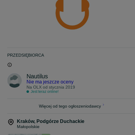
PRZEDSIĘBIORCA
Nautilus
Nie ma jeszcze oceny
Na OLX od
stycznia 2019
Jest teraz online!
Więcej od tego ogłoszeniodawcy
Kraków
,
Podgórze Duchackie
Małopolskie