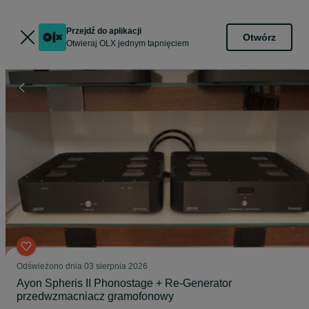
Przejdź do aplikacji
Otwórz
Otwieraj OLX jednym tapnięciem
Odświeżono dnia 03 sierpnia 2026
Ayon Spheris II Phonostage + Re-Generator
przedwzmacniacz gramofonowy