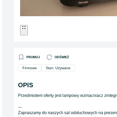
PROMUJ
ODŚWIEŻ
Firmowe
Stan: Używane
OPIS
Przedmiotem oferty jest lampowy wzmacniacz zintegr
---
Zapraszamy do naszych sal odsłuchowych na prezent