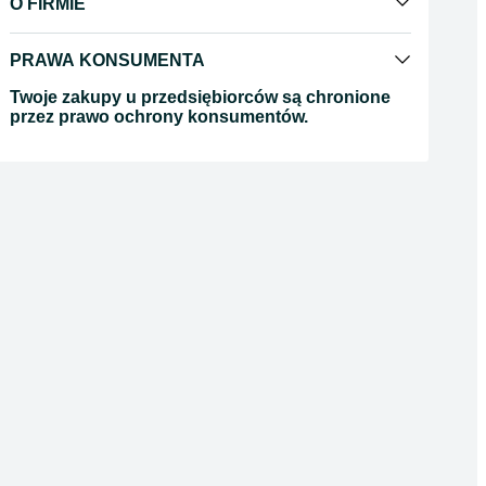
O FIRMIE
PRAWA KONSUMENTA
Twoje zakupy u przedsiębiorców są chronione
przez prawo ochrony konsumentów.