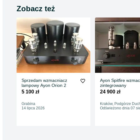
Zobacz też
Sprzedam wzmacniacz
Ayon Spitfire wzmac
lampowy Ayon Orion 2
zintegrowany
5 100 zł
24 900 zł
Grabina
Kraków, Podgórze Duc
14 lipca 2026
Odświeżono dnia 07 si