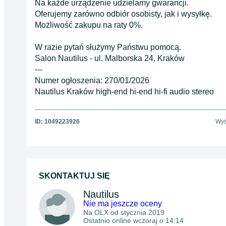
Na każde urządzenie udzielamy gwarancji.
Oferujemy zarówno odbiór osobisty, jak i wysyłkę.
Możliwość zakupu na raty 0%.
W razie pytań służymy Państwu pomocą.
Salon Nautilus - ul. Malborska 24, Kraków
---
Numer ogłoszenia: 270/01/2026
Nautilus Kraków high-end hi-end hi-fi audio stereo
ID:
1049223926
Wyś
SKONTAKTUJ SIĘ
Nautilus
Nie ma jeszcze oceny
Na OLX od
stycznia 2019
Ostatnio online wczoraj o 14:14