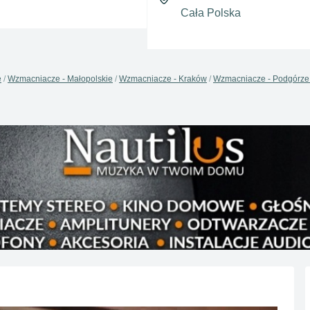
e
Wzmacniacze - Małopolskie
Wzmacniacze - Kraków
Wzmacniacze - Podgórze