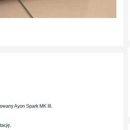
owany Ayon Spark MK III.
ację.