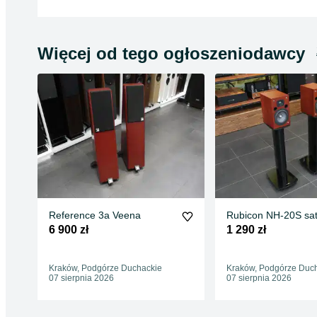
Więcej od tego ogłoszeniodawcy
Reference 3a Veena
Rubicon NH-20S sate
6 900 zł
1 290 zł
Kraków, Podgórze Duchackie
Kraków, Podgórze Duc
07 sierpnia 2026
07 sierpnia 2026