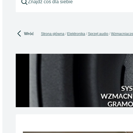
Wróć
Strona główna
Elektronika
Sprzęt audio
Wzmacniacz